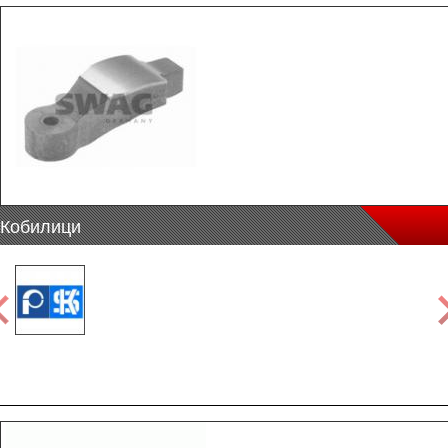
Кобилици