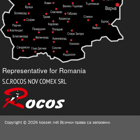
Representative for Romania
Copyright © 2026 kosser.net Всички права са запазени.