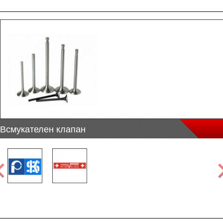
Всмукателен клапан