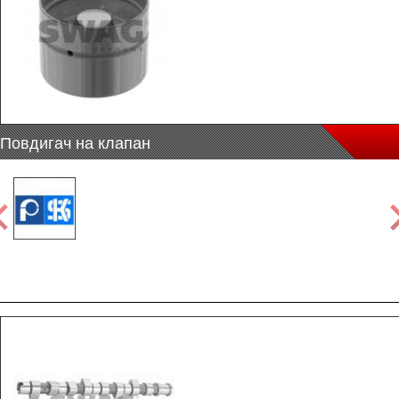
Повдигач на клапан