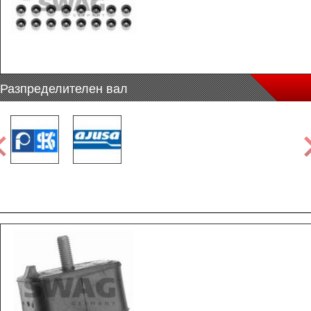
Разпределителен вал