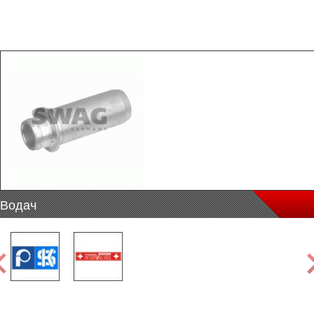
Водач