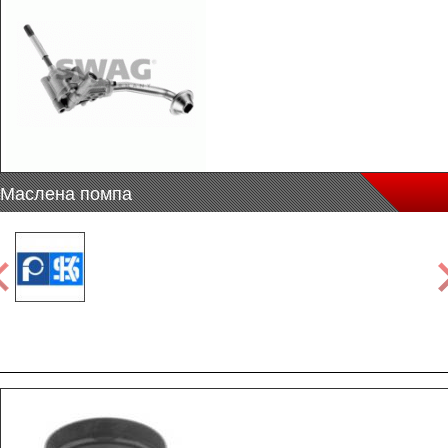
Маслена помпа