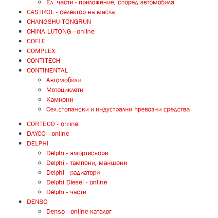
Ел. части - приложение, според автомобила
CASTROL - селектор на масла
CHANGSHU TONGRUN
CHINA LUTONG - online
COFLE
COMPLEX
CONTITECH
CONTINENTAL
Автомобили
Мотоциклети
Камиони
Сел.стопански и индустрални превозни средства
CORTECO - online
DAYCO - online
DELPHI
Delphi - амортисьори
Delphi - тампони, маншони
Delphi - радиатори
Delphi Diesel - online
Delphi - части
DENSO
Denso - online каталог