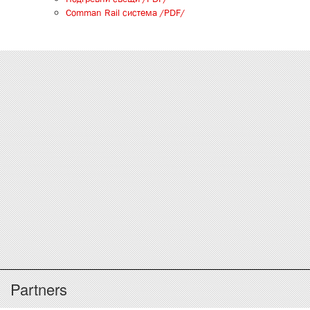
Comman Rail система /PDF/
Partners