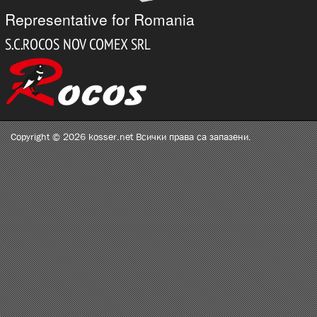
Representative for Romania
Copyright © 2026 kosser.net Всички права са запазени.