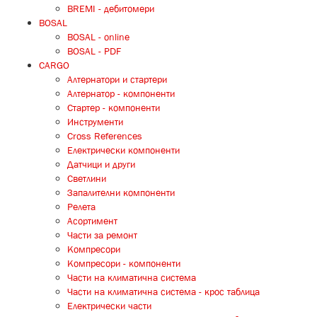
BREMI - дебитомери
BOSAL
BOSAL - online
BOSAL - PDF
CARGO
Алтернатори и стартери
Алтернатор - компоненти
Стартер - компоненти
Инструменти
Cross References
Електрически компоненти
Датчици и други
Светлини
Запалителни компоненти
Релета
Асортимент
Части за ремонт
Компресори
Компресори - компоненти
Части на климатична система
Части на климатична система - крос таблица
Електрически части