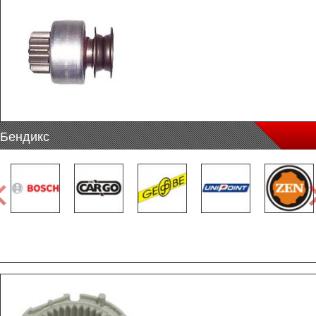
Бендикс