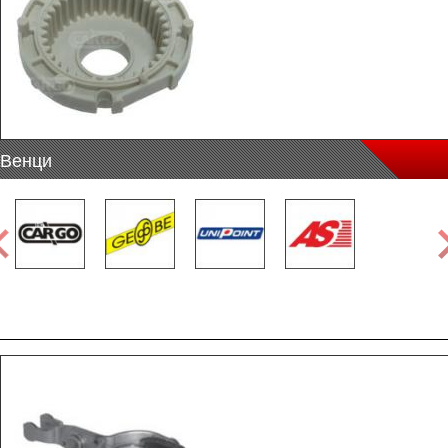
Венци