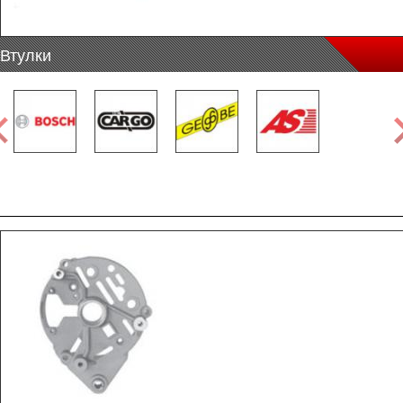
Втулки