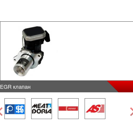
EGR клапан