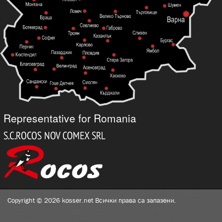
Representative for Romania
Copyright © 2026 kosser.net Всички права са запазени.