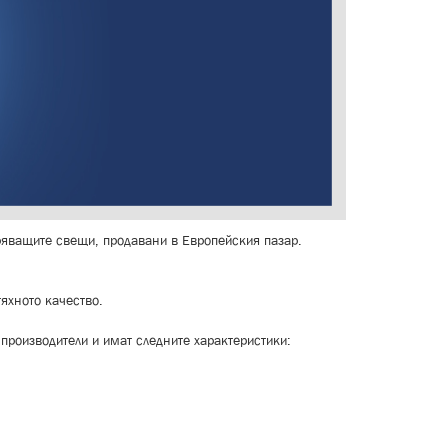
ряващите свещи, продавани в Европейския пазар.
яхното качество.
 производители и имат следните характеристики: