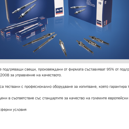
е подгряващи свещи, произвеждани от фирмата съставляват 95% от подг
2008 за управление на качеството.
а тествани с професионално оборудване за изпитване, което гарантира т
ени в съответствие със стандартите за качество на големите европейски
осферни условия