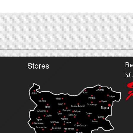
Stores
Re