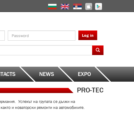
Log in
TACTS
NEWS
EXPO
PRO-TEC
ермания. Успехът на групата се дължи на
, както и новаторски ремонти на автомобилите.