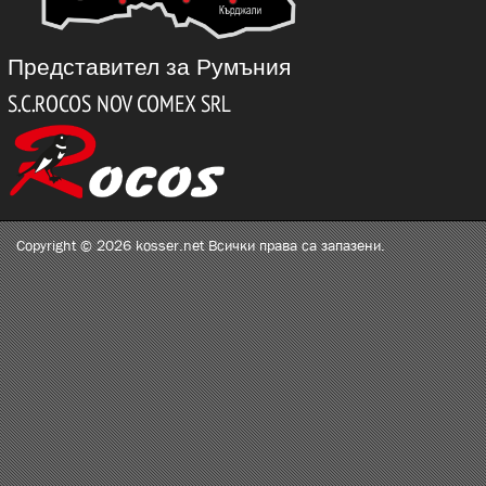
Представител за Румъния
Copyright © 2026 kosser.net Всички права са запазени.