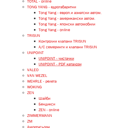
TOTAL - online
TONG YANG - едрогабаритни
Tong Yang - европ.и азиатски автом.
Tong Yang - американски автом.
Tong Yang - японски автомобили
Tong Yang - online
TRISUN
Контролни клапани TRISUN
A/C семеринги и клапани TRISUN
UNIPOINT
UNIPOINT - чистачки
UNIPOINT - PDF каталози
VALEO
VAN WEZEL
WEHRLE - релета
WOKING
ZEN
Шайби
Бендикси
ZEN - online
ZIMMERMANN
ZM
Амортисьори