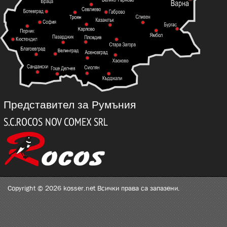
Представител за Румъния
Copyright © 2026 kosser.net Всички права са запазени.