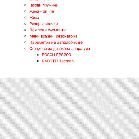
Газови пружини
Жила - online
Жила
Разпръсквачки
Помпени елементи
Меки връзки, резонатори
Параметри на автомобилитe
Стендове за дизелова апаратура
BOSCH EPS200
RABOTTI Tecman