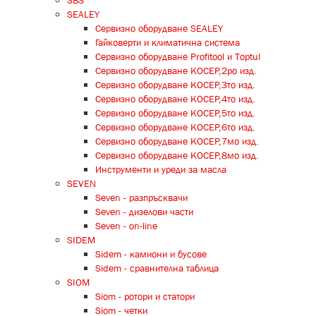
SBS
SEALEY
Сервизно оборудване SEALEY
Гайковерти и климатична система
Сервизно оборудване Profitool и Toptul
Сервизно оборудване КОСЕР,2ро изд.
Сервизно оборудване КОСЕР,3то изд.
Сервизно оборудване КОСЕР,4то изд.
Сервизно оборудване КОСЕР,5то изд.
Сервизно оборудване КОСЕР,6то изд.
Сервизно оборудване КОСЕР,7мо изд.
Сервизно оборудване КОСЕР,8мо изд.
Инструменти и уреди за масла
SEVEN
Seven - разпръсквачи
Seven - дизелови части
Seven - on-line
SIDEM
Sidem - камиони и бусове
Sidem - сравнителна таблица
SIOM
Siom - ротори и статори
Siom - четки