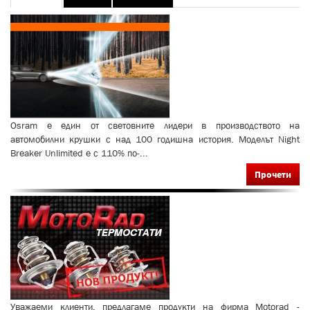
tabs
tab)
Osram е един от световните лидери в производството на
автомобилни крушки с над 100 годишна история. Моделът Night
Breaker Unlimited е с 110% по-...
Прочети
Уважаеми клиенти, предлагаме продукти на фирма Motorad -