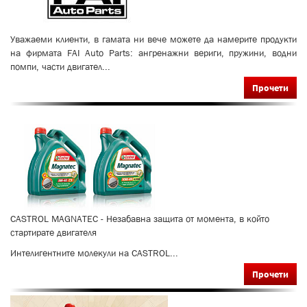
Уважаеми клиенти, в гамата ни вече можете да намерите продукти
на фирмата FAI Auto Parts: ангренажни вериги, пружини, водни
помпи, части двигател...
Прочети
CASTROL MAGNATEC - Незабавна защита от момента, в който
стартирате двигателя
Интелигентните молекули на CASTROL...
Прочети