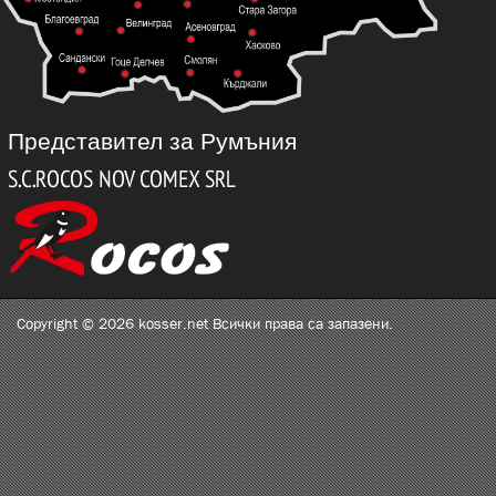
Представител за Румъния
Copyright © 2026 kosser.net Всички права са запазени.