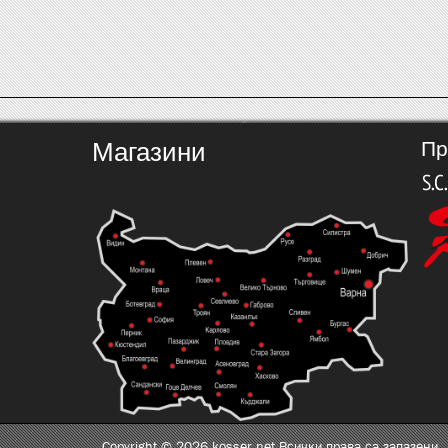
Магазини
Пр
Copyright © 2026 kosser.net Всички права са запазени.