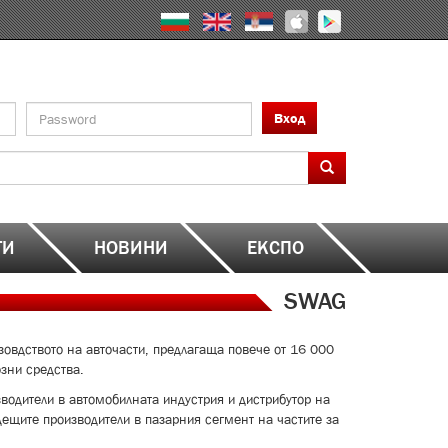
Вход
ТИ
НОВИНИ
ЕКСПО
SWAG
овдството на авточасти, предлагаща повече от 16 000
зни средства.
водители в автомобилната индустрия и дистрибутор на
дещите производители в пазарния сегмент на частите за