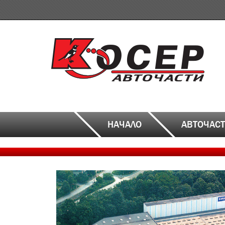
Skip
to
main
content
НАЧАЛО
АВТОЧАС