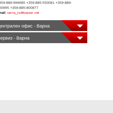
359-889-999685 +359-885-550081 +359-889-
00995 +359-885-800877
mail:
varna_cs@kosser.net
ентрален офис - Варна
ервиз - Варна