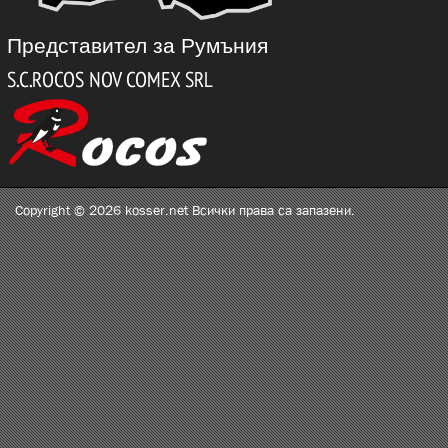
Представител за Румъния
Copyright © 2026 kosser.net Всички права са запазени.