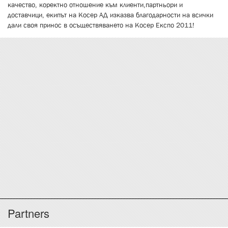
качество, коректно отношение към клиенти,партньори и
доставчици, екипът на Косер АД изказва благодарности на всички
дали своя принос в осъществяването на Косер Експо 2011!
Partners