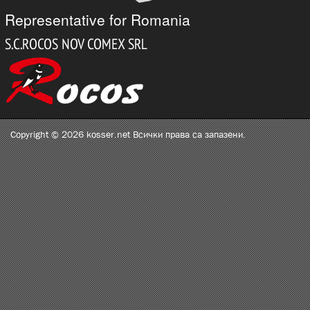
Representative for Romania
Copyright © 2026 kosser.net Всички права са запазени.