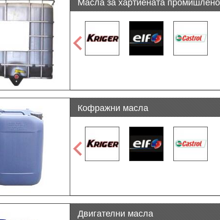
Масла за хартиената промишлено
Кофражни масла
Двигателни масла