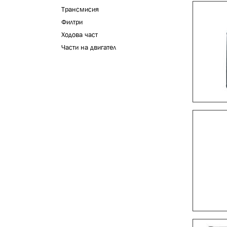
Трансмисия
Филтри
Ходова част
Части на двигател