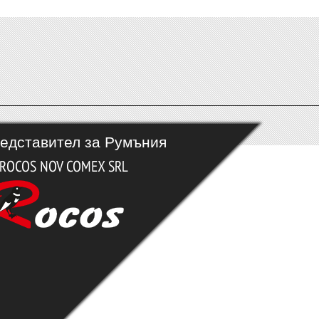
едставител за Румъния