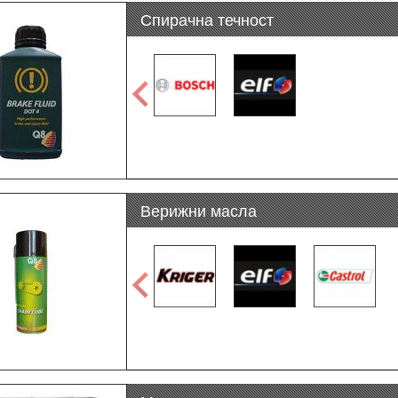
Спирачна течност
Верижни масла