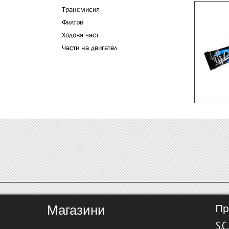
Трансмисия
Филтри
Ходова част
Части на двигател
Магазини
Пр